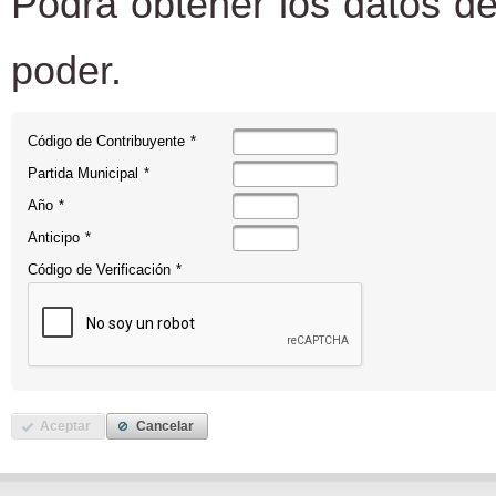
Podrá obtener los datos de
poder.
Código de Contribuyente
*
Partida Municipal
*
Año
*
Anticipo
*
Código de Verificación
*
Aceptar
Cancelar