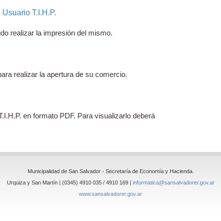
Usuario T.I.H.P.
ido realizar la impresión del mismo.
ra realizar la apertura de su comercio.
.I.H.P. en formato PDF. Para visualizarlo deberá
Municipalidad de San Salvador - Secretaría de Economía y Hacienda.
Urquiza y San Martín | (0345) 4910 035 / 4910 169 |
informatica@sansalvadorer.gov.ar
www.sansalvadorer.gov.ar