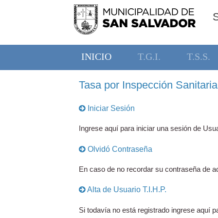
INICIO
T.G.I.
T.S.S.
Tasa por Inspección Sanitaria,
Iniciar Sesión
Ingrese aquí para iniciar una sesión de Usua
Olvidó Contraseña
En caso de no recordar su contraseña de ac
Alta de Usuario T.I.H.P.
Si todavía no está registrado ingrese aquí pa