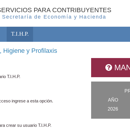
SERVICIOS PARA CONTRIBUYENTES
Secretaría de Economía y Hacienda
T.I.H.P.
 Higiene y Profilaxis
MAN
rio T.I.H.P.
P
AÑO
ceso ingrese a esta opción.
2026
ra crear su usuario T.I.H.P.