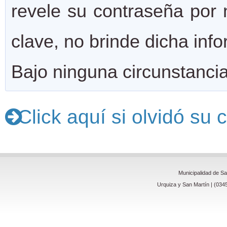
revele su contraseña por n
clave, no brinde dicha inf
Bajo ninguna circunstanci
Click aquí si olvidó su
Municipalidad de S
Urquiza y San Martín | (034