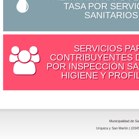
TASA POR SERVI
SANITARIOS
SERVICIOS PA
CONTRIBUYENTES D
POR INSPECCIÓN SA
HIGIENE Y PROFI
Municipalidad de S
Urquiza y San Martín | (034