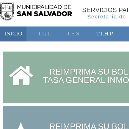
SERVICIOS P
Secretaría de
INICIO
T.G.I.
T.S.S.
T.I.H.P.
REIMPRIMA SU BOL
TASA GENERAL INMO
REIMPRIMA SU BOL