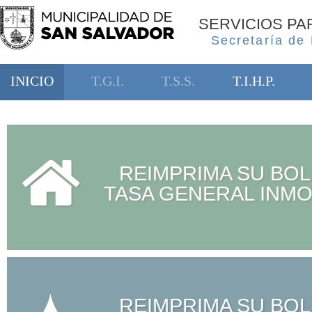
SERVICIOS P
Secretaría de
INICIO
T.G.I.
T.S.S.
T.I.H.P.
REIMPRIMA SU BOL
TASA GENERAL INMO
REIMPRIMA SU BOL