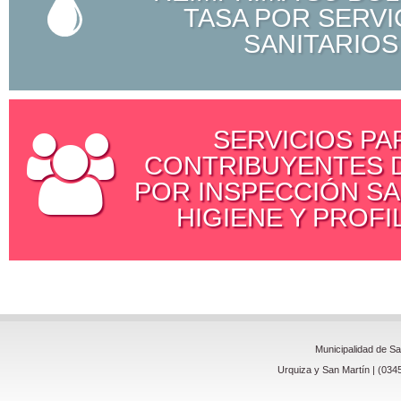
TASA POR SERVI
SANITARIOS
SERVICIOS PA
CONTRIBUYENTES D
POR INSPECCIÓN SA
HIGIENE Y PROFI
Municipalidad de S
Urquiza y San Martín | (034