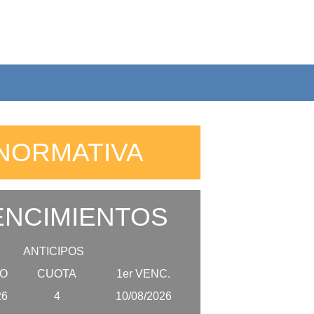
NORMATIVA
NCIMIENTOS
ANTICIPOS
O
CUOTA
1er VENC.
26
4
10/08/2026