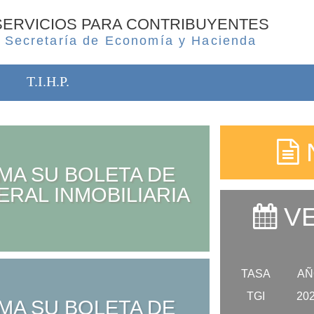
SERVICIOS PARA CONTRIBUYENTES
Secretaría de Economía y Hacienda
T.I.H.P.
MA SU BOLETA DE
ERAL INMOBILIARIA
VE
TASA
AÑ
TGI
20
MA SU BOLETA DE