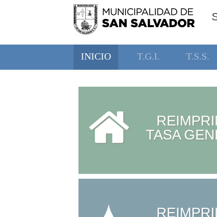
INICIO
T.G.I.
T.S.S.
REIMPRI
TASA GEN
REIMPRI