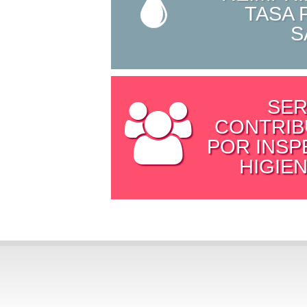
TASA 
S
SER
CONTRIB
POR INSP
HIGIEN