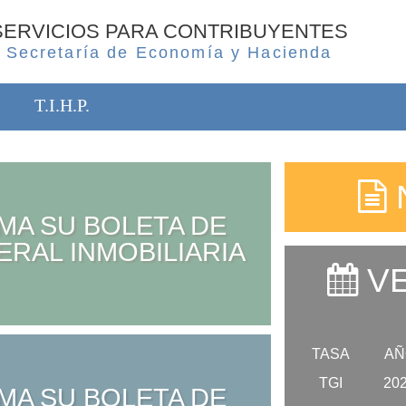
SERVICIOS PARA CONTRIBUYENTES
Secretaría de Economía y Hacienda
T.I.H.P.
MA SU BOLETA DE
ERAL INMOBILIARIA
VE
TASA
AÑ
TGI
20
MA SU BOLETA DE