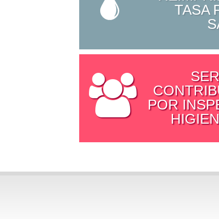
TASA 
S
SER
CONTRIB
POR INSP
HIGIEN