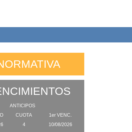
NORMATIVA
NCIMIENTOS
ANTICIPOS
O
CUOTA
1er VENC.
26
4
10/08/2026