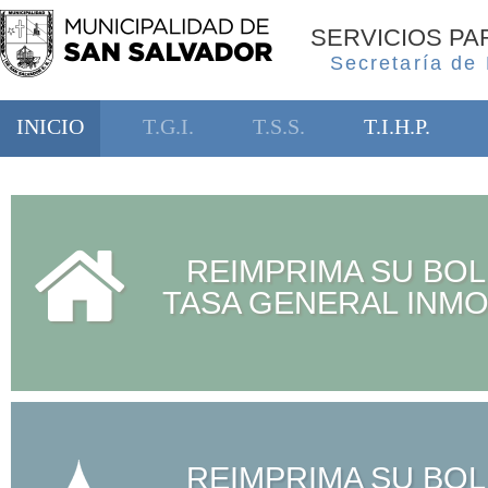
SERVICIOS P
Secretaría de
INICIO
T.G.I.
T.S.S.
T.I.H.P.
REIMPRIMA SU BOL
TASA GENERAL INMO
REIMPRIMA SU BOL