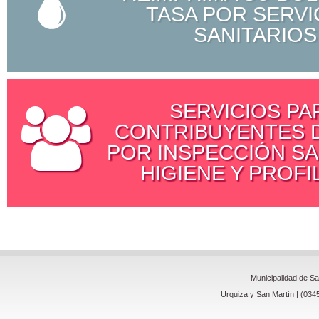
TASA POR SERVI
SANITARIOS
SERVICIOS PA
CONTRIBUYENTES D
POR INSPECCIÓN SA
HIGIENE Y PROFI
Municipalidad de S
Urquiza y San Martín | (034