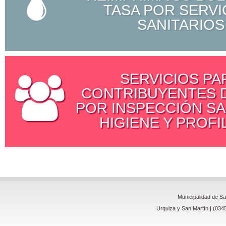
TASA POR SERVI
SANITARIOS
SERVICIOS PA
CONTRIBUYENTES D
POR INSPECCIÓN SA
HIGIENE Y PROFI
Municipalidad de S
Urquiza y San Martín | (034