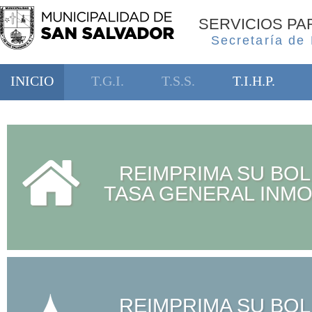
SERVICIOS P
Secretaría de
INICIO
T.G.I.
T.S.S.
T.I.H.P.
REIMPRIMA SU BOL
TASA GENERAL INMO
REIMPRIMA SU BOL