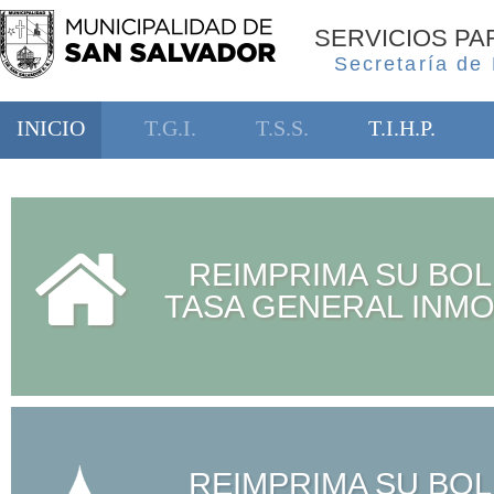
SERVICIOS P
Secretaría de
INICIO
T.G.I.
T.S.S.
T.I.H.P.
REIMPRIMA SU BOL
TASA GENERAL INMO
REIMPRIMA SU BOL