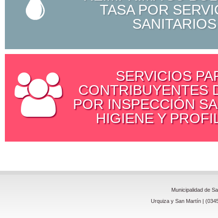
TASA POR SERVI
SANITARIOS
SERVICIOS PA
CONTRIBUYENTES D
POR INSPECCIÓN SA
HIGIENE Y PROFI
Municipalidad de S
Urquiza y San Martín | (034