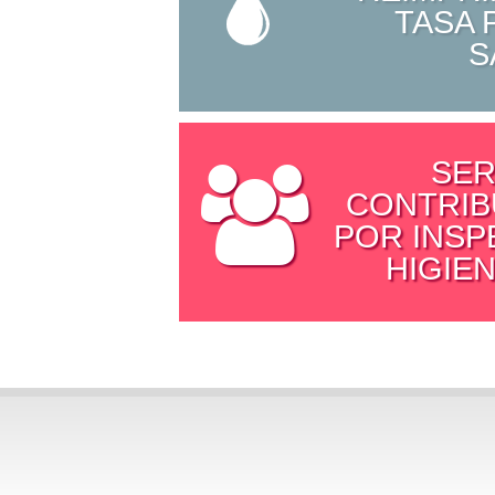
TASA 
S
SER
CONTRIB
POR INSP
HIGIEN