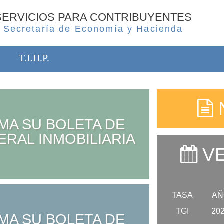
SERVICIOS PARA CONTRIBUYENTES
Secretaría de Economía y Hacienda
T.I.H.P.
MA SU BOLETA DE
ERAL INMOBILIARIA
VE
TASA
AÑ
TGI
20
MA SU BOLETA DE