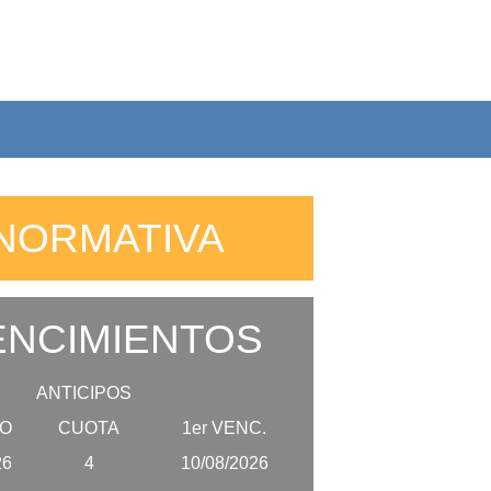
NORMATIVA
NCIMIENTOS
ANTICIPOS
O
CUOTA
1er VENC.
26
4
10/08/2026