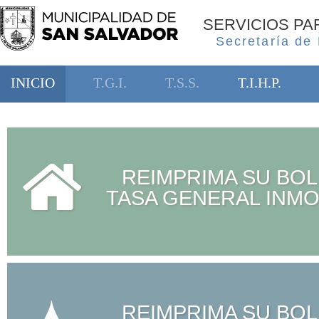
SERVICIOS P
Secretaría de
INICIO
T.G.I.
T.S.S.
T.I.H.P.
REIMPRIMA SU BOL
TASA GENERAL INMO
REIMPRIMA SU BOL