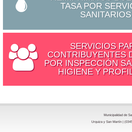
TASA POR SERVI
SANITARIOS
SERVICIOS PA
CONTRIBUYENTES D
POR INSPECCIÓN SA
HIGIENE Y PROFI
Municipalidad de S
Urquiza y San Martín | (034