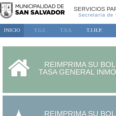
SERVICIOS P
Secretaría de
INICIO
T.G.I.
T.S.S.
T.I.H.P.
REIMPRIMA SU BOL
TASA GENERAL INMO
REIMPRIMA SU BOL