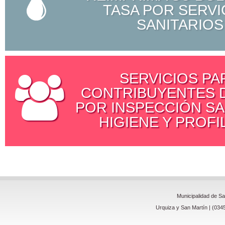
TASA POR SERVI
SANITARIOS
SERVICIOS PA
CONTRIBUYENTES D
POR INSPECCIÓN SA
HIGIENE Y PROFI
Municipalidad de S
Urquiza y San Martín | (034