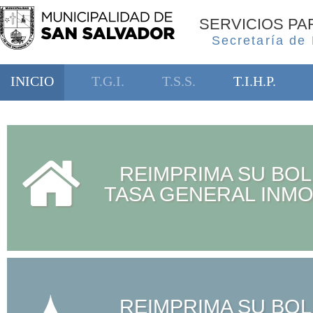
SERVICIOS P
Secretaría de
INICIO
T.G.I.
T.S.S.
T.I.H.P.
REIMPRIMA SU BOL
TASA GENERAL INMO
REIMPRIMA SU BOL