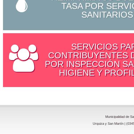
TASA POR SERVI
SANITARIOS
SERVICIOS PA
CONTRIBUYENTES D
POR INSPECCIÓN SA
HIGIENE Y PROFI
Municipalidad de S
Urquiza y San Martín | (034