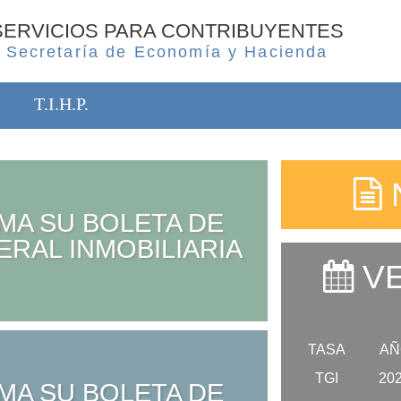
SERVICIOS PARA CONTRIBUYENTES
Secretaría de Economía y Hacienda
T.I.H.P.
MA SU BOLETA DE
ERAL INMOBILIARIA
VE
TASA
AÑ
TGI
20
MA SU BOLETA DE