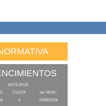
NORMATIVA
NCIMIENTOS
ANTICIPOS
O
CUOTA
1er VENC.
26
4
10/08/2026