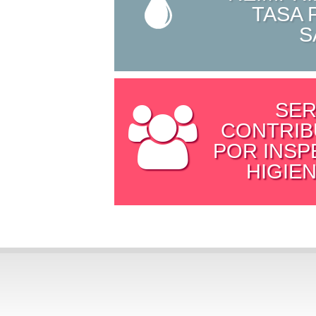
TASA 
S
SER
CONTRIB
POR INSP
HIGIEN