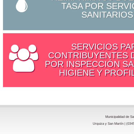
TASA POR SERVI
SANITARIOS
SERVICIOS PA
CONTRIBUYENTES D
POR INSPECCIÓN SA
HIGIENE Y PROFI
Municipalidad de S
Urquiza y San Martín | (034