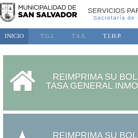
SERVICIOS P
Secretaría de
INICIO
T.G.I.
T.S.S.
T.I.H.P.
REIMPRIMA SU BOL
TASA GENERAL INMO
REIMPRIMA SU BOL