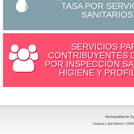
TASA POR SERVI
SANITARIOS
SERVICIOS PA
CONTRIBUYENTES D
POR INSPECCIÓN SA
HIGIENE Y PROFI
Municipalidad de S
Urquiza y San Martín | (034