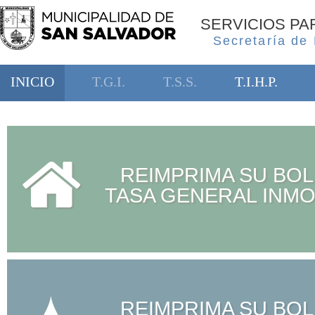
SERVICIOS P
Secretaría de
INICIO
T.G.I.
T.S.S.
T.I.H.P.
REIMPRIMA SU BOL
TASA GENERAL INMO
REIMPRIMA SU BOL