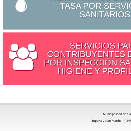
TASA POR SERVI
SANITARIOS
SERVICIOS PA
CONTRIBUYENTES D
POR INSPECCIÓN SA
HIGIENE Y PROFI
Municipalidad de S
Urquiza y San Martín | (034