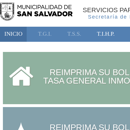
SERVICIOS P
Secretaría de
INICIO
T.G.I.
T.S.S.
T.I.H.P.
REIMPRIMA SU BOL
TASA GENERAL INMO
REIMPRIMA SU BOL