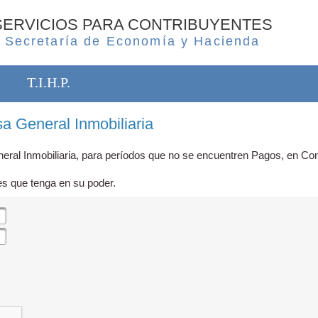
SERVICIOS PARA CONTRIBUYENTES
Secretaría de Economía y Hacienda
T.I.H.P.
a General Inmobiliaria
eral Inmobiliaria, para períodos que no se encuentren Pagos, en Con
es que tenga en su poder.