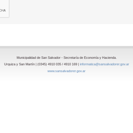
Municipalidad de San Salvador - Secretaría de Economía y Hacienda.
Urquiza y San Martín | (0345) 4910 035 / 4910 169 |
informatica@sansalvadorer.gov.ar
www.sansalvadorer.gov.ar