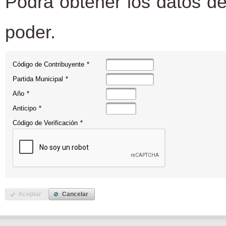
Podrá obtener los datos de
poder.
Código de Contribuyente
*
Partida Municipal
*
Año
*
Anticipo
*
Código de Verificación
*
Aceptar
Cancelar