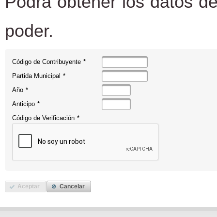
Podrá obtener los datos de
poder.
Código de Contribuyente
*
Partida Municipal
*
Año
*
Anticipo
*
Código de Verificación
*
Aceptar
Cancelar