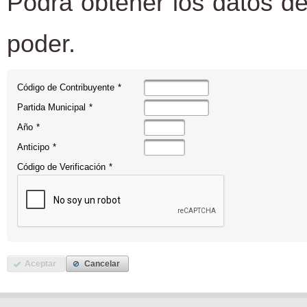
Podrá obtener los datos de
poder.
Código de Contribuyente
*
Partida Municipal
*
Año
*
Anticipo
*
Código de Verificación
*
Aceptar
Cancelar