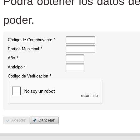
Podrá obtener los datos de
poder.
Código de Contribuyente
*
Partida Municipal
*
Año
*
Anticipo
*
Código de Verificación
*
Aceptar
Cancelar