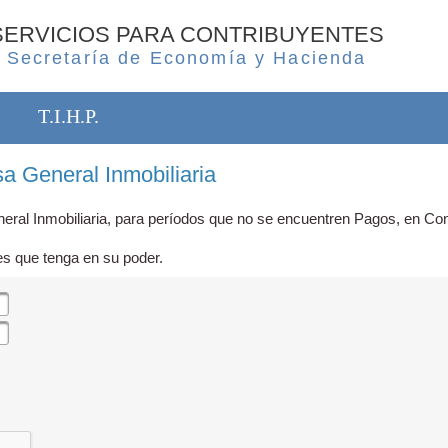
SERVICIOS PARA CONTRIBUYENTES
Secretaría de Economía y Hacienda
T.I.H.P.
a General Inmobiliaria
eral Inmobiliaria, para períodos que no se encuentren Pagos, en Con
es que tenga en su poder.