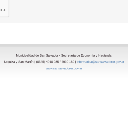
Municipalidad de San Salvador - Secretaría de Economía y Hacienda.
Urquiza y San Martín | (0345) 4910 035 / 4910 169 |
informatica@sansalvadorer.gov.ar
www.sansalvadorer.gov.ar