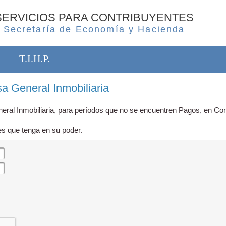
SERVICIOS PARA CONTRIBUYENTES
Secretaría de Economía y Hacienda
T.I.H.P.
a General Inmobiliaria
eral Inmobiliaria, para períodos que no se encuentren Pagos, en Con
es que tenga en su poder.