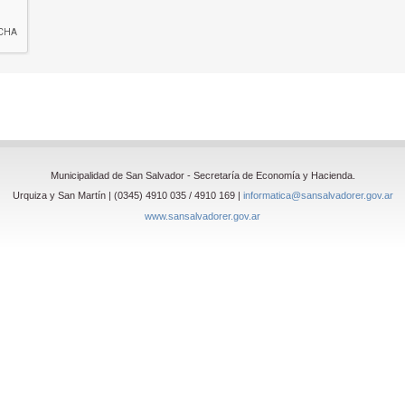
Municipalidad de San Salvador - Secretaría de Economía y Hacienda.
Urquiza y San Martín | (0345) 4910 035 / 4910 169 |
informatica@sansalvadorer.gov.ar
www.sansalvadorer.gov.ar