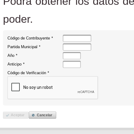
Podrá obtener los datos de
poder.
Código de Contribuyente
*
Partida Municipal
*
Año
*
Anticipo
*
Código de Verificación
*
Aceptar
Cancelar