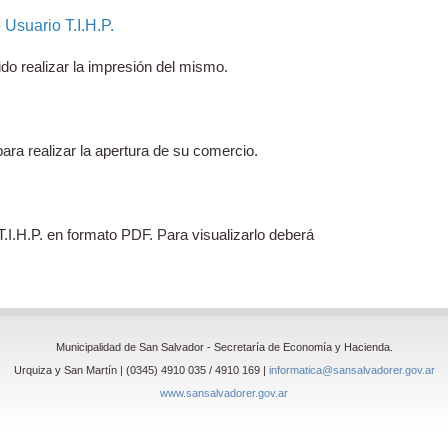
Usuario T.I.H.P.
ido realizar la impresión del mismo.
ra realizar la apertura de su comercio.
.I.H.P. en formato PDF. Para visualizarlo deberá
Municipalidad de San Salvador - Secretaría de Economía y Hacienda.
Urquiza y San Martín | (0345) 4910 035 / 4910 169 |
informatica@sansalvadorer.gov.ar
www.sansalvadorer.gov.ar