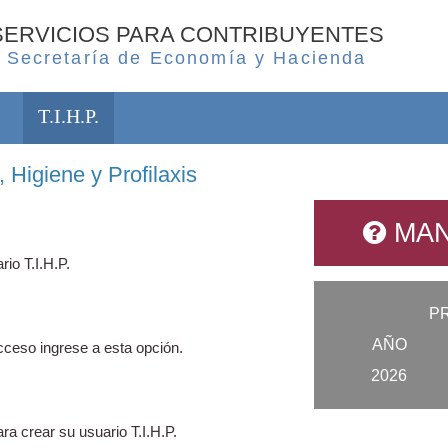
SERVICIOS PARA CONTRIBUYENTES
Secretaría de Economía y Hacienda
T.I.H.P.
 Higiene y Profilaxis
MAN
rio T.I.H.P.
P
AÑO
ceso ingrese a esta opción.
2026
ra crear su usuario T.I.H.P.