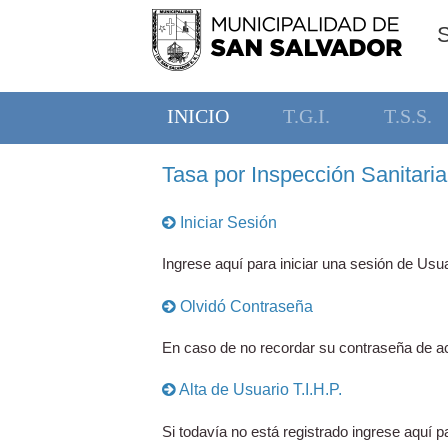
INICIO
T.G.I.
T.S.S.
Tasa por Inspección Sanitaria,
Iniciar Sesión
Ingrese aquí para iniciar una sesión de Usua
Olvidó Contraseña
En caso de no recordar su contraseña de ac
Alta de Usuario T.I.H.P.
Si todavía no está registrado ingrese aquí pa