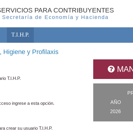
SERVICIOS PARA CONTRIBUYENTES
Secretaría de Economía y Hacienda
T.I.H.P.
 Higiene y Profilaxis
MAN
rio T.I.H.P.
P
AÑO
ceso ingrese a esta opción.
2026
ra crear su usuario T.I.H.P.