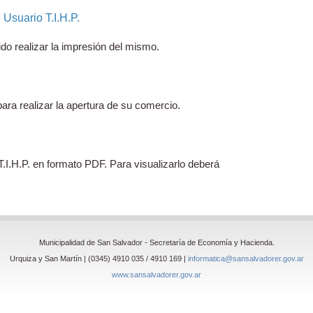
Usuario T.I.H.P.
ido realizar la impresión del mismo.
ra realizar la apertura de su comercio.
.I.H.P. en formato PDF. Para visualizarlo deberá
Municipalidad de San Salvador - Secretaría de Economía y Hacienda.
Urquiza y San Martín | (0345) 4910 035 / 4910 169 |
informatica@sansalvadorer.gov.ar
www.sansalvadorer.gov.ar