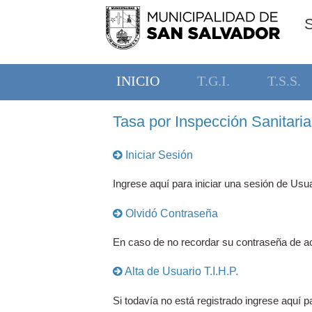
INICIO
T.G.I.
T.S.S.
Tasa por Inspección Sanitaria,
Iniciar Sesión
Ingrese aquí para iniciar una sesión de Usua
Olvidó Contraseña
En caso de no recordar su contraseña de ac
Alta de Usuario T.I.H.P.
Si todavía no está registrado ingrese aquí pa