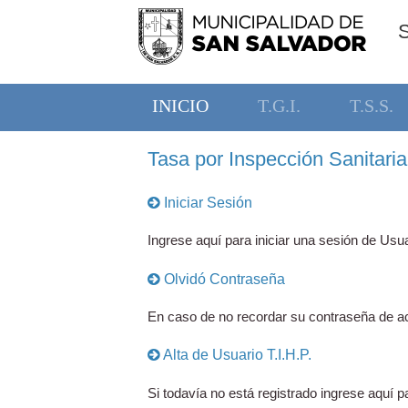
INICIO
T.G.I.
T.S.S.
Tasa por Inspección Sanitaria,
Iniciar Sesión
Ingrese aquí para iniciar una sesión de Usua
Olvidó Contraseña
En caso de no recordar su contraseña de ac
Alta de Usuario T.I.H.P.
Si todavía no está registrado ingrese aquí pa