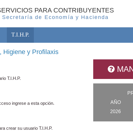
SERVICIOS PARA CONTRIBUYENTES
Secretaría de Economía y Hacienda
T.I.H.P.
 Higiene y Profilaxis
MAN
rio T.I.H.P.
P
AÑO
ceso ingrese a esta opción.
2026
ra crear su usuario T.I.H.P.