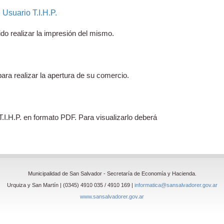
Usuario T.I.H.P.
ido realizar la impresión del mismo.
ra realizar la apertura de su comercio.
.I.H.P. en formato PDF. Para visualizarlo deberá
Municipalidad de San Salvador - Secretaría de Economía y Hacienda.
Urquiza y San Martín | (0345) 4910 035 / 4910 169 |
informatica@sansalvadorer.gov.ar
www.sansalvadorer.gov.ar