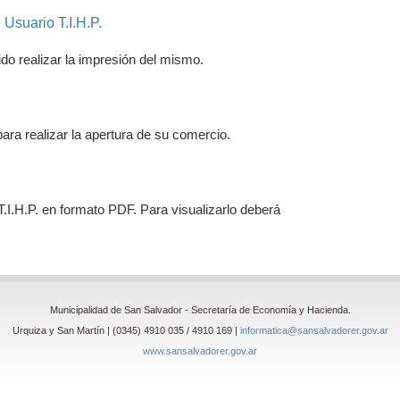
Usuario T.I.H.P.
ido realizar la impresión del mismo.
ra realizar la apertura de su comercio.
.I.H.P. en formato PDF. Para visualizarlo deberá
Municipalidad de San Salvador - Secretaría de Economía y Hacienda.
Urquiza y San Martín | (0345) 4910 035 / 4910 169 |
informatica@sansalvadorer.gov.ar
www.sansalvadorer.gov.ar