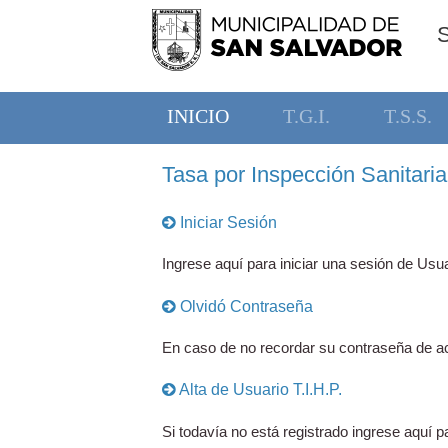
INICIO
T.G.I.
T.S.S.
Tasa por Inspección Sanitaria,
Iniciar Sesión
Ingrese aquí para iniciar una sesión de Usua
Olvidó Contraseña
En caso de no recordar su contraseña de ac
Alta de Usuario T.I.H.P.
Si todavía no está registrado ingrese aquí pa