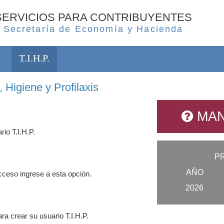
SERVICIOS PARA CONTRIBUYENTES
Secretaría de Economía y Hacienda
T.I.H.P.
 Higiene y Profilaxis
MAN
rio T.I.H.P.
P
AÑO
ceso ingrese a esta opción.
2026
ra crear su usuario T.I.H.P.