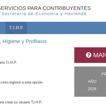
SERVICIOS PARA CONTRIBUYENTES
Secretaría de Economía y Hacienda
T.I.H.P.
 Higiene y Profilaxis
MAN
rio T.I.H.P.
P
AÑO
ceso ingrese a esta opción.
2026
ra crear su usuario T.I.H.P.