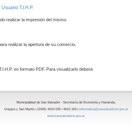
Usuario T.I.H.P.
ido realizar la impresión del mismo.
ra realizar la apertura de su comercio.
.I.H.P. en formato PDF. Para visualizarlo deberá
Municipalidad de San Salvador - Secretaría de Economía y Hacienda.
Urquiza y San Martín | (0345) 4910 035 / 4910 169 |
informatica@sansalvadorer.gov.ar
www.sansalvadorer.gov.ar