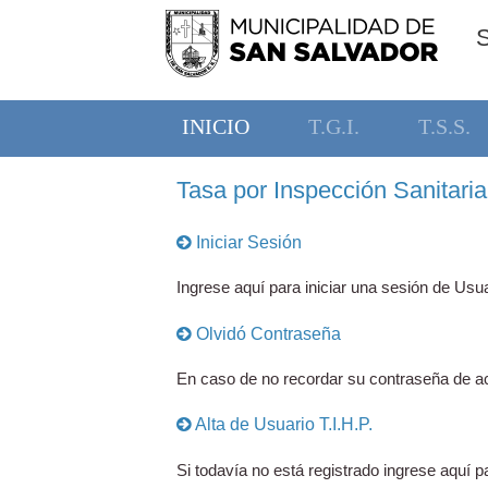
INICIO
T.G.I.
T.S.S.
Tasa por Inspección Sanitaria,
Iniciar Sesión
Ingrese aquí para iniciar una sesión de Usua
Olvidó Contraseña
En caso de no recordar su contraseña de ac
Alta de Usuario T.I.H.P.
Si todavía no está registrado ingrese aquí pa