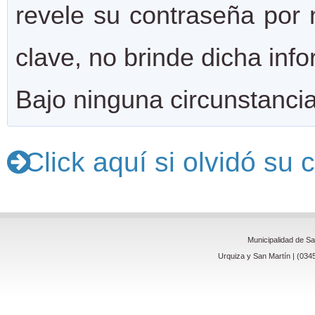
revele su contraseña por n
clave, no brinde dicha inf
Bajo ninguna circunstanci
Click aquí si olvidó su
Municipalidad de S
Urquiza y San Martín | (034