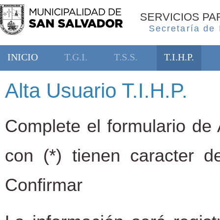
SERVICIOS P
Secretaría de
INICIO
T.G.I.
T.S.S.
T.I.H.P.
Alta Usuario T.I.H.P.
Complete el formulario de 
con (*) tienen caracter de 
Confirmar