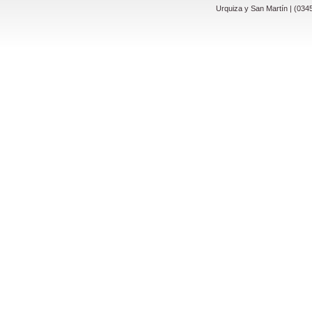
Urquiza y San Martín | (034