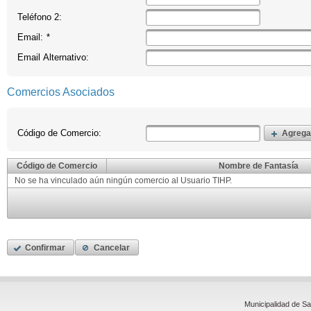
Teléfono 2:
Email:
*
Email Alternativo:
Comercios Asociados
Código de Comercio:
Agrega
Código de Comercio
Nombre de Fantasía
No se ha vinculado aún ningún comercio al Usuario TIHP.
Confirmar
Cancelar
Municipalidad de S