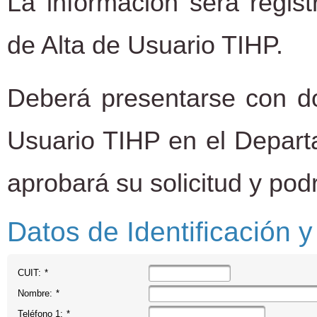
La información será regist
de Alta de Usuario TIHP.
Deberá presentarse con do
Usuario TIHP en el Departa
aprobará su solicitud y podr
Datos de Identificación 
CUIT:
*
Nombre:
*
Teléfono 1:
*