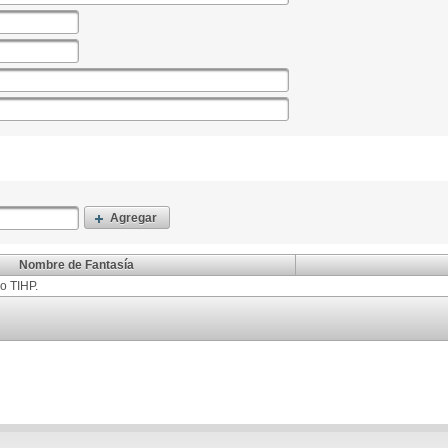
Agregar
Nombre de Fantasía
o TIHP.