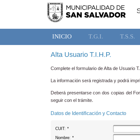
INICIO
T.G.I.
T.S.S.
Alta Usuario T.I.H.P.
Complete el formulario de Alta de Usuario T.I
La información será registrada y podrá impr
Deberá presentarse con dos copias del Form
seguir con el trámite.
Datos de Identificación y Contacto
CUIT:
*
Nombre:
*