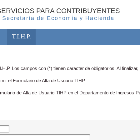
SERVICIOS PARA CONTRIBUYENTES
Secretaría de Economía y Hacienda
T.I.H.P.
.H.P. Los campos con (*) tienen caracter de obligatorios. Al finalizar
imir el Formulario de Alta de Usuario TIHP.
ulario de Alta de Usuario TIHP en el Departamento de Ingresos Públ