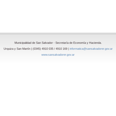
Municipalidad de San Salvador - Secretaría de Economía y Hacienda.
Urquiza y San Martín | (0345) 4910 035 / 4910 169 |
informatica@sansalvadorer.gov.ar
www.sansalvadorer.gov.ar