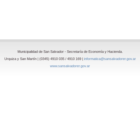
Municipalidad de San Salvador - Secretaría de Economía y Hacienda.
Urquiza y San Martín | (0345) 4910 035 / 4910 169 |
informatica@sansalvadorer.gov.ar
www.sansalvadorer.gov.ar