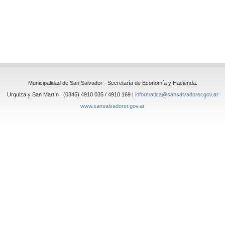
Municipalidad de San Salvador - Secretaría de Economía y Hacienda.
Urquiza y San Martín | (0345) 4910 035 / 4910 169 |
informatica@sansalvadorer.gov.ar
www.sansalvadorer.gov.ar