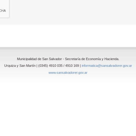
Municipalidad de San Salvador - Secretaría de Economía y Hacienda.
Urquiza y San Martín | (0345) 4910 035 / 4910 169 |
informatica@sansalvadorer.gov.ar
www.sansalvadorer.gov.ar