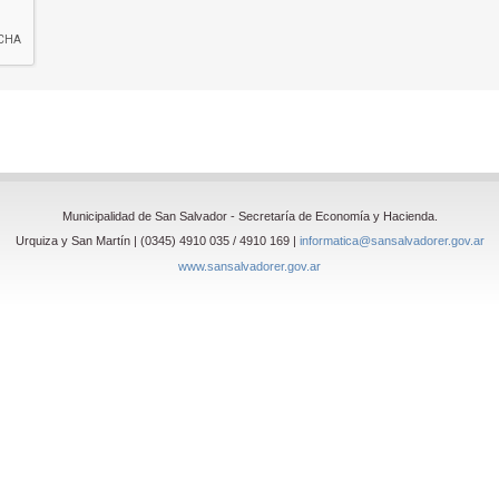
Municipalidad de San Salvador - Secretaría de Economía y Hacienda.
Urquiza y San Martín | (0345) 4910 035 / 4910 169 |
informatica@sansalvadorer.gov.ar
www.sansalvadorer.gov.ar