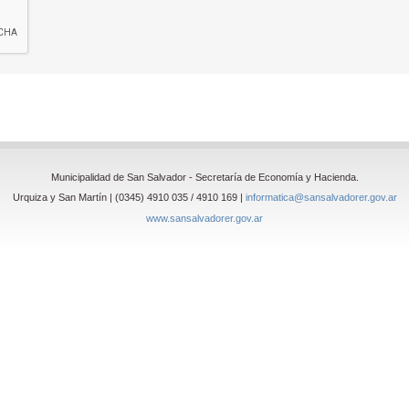
Municipalidad de San Salvador - Secretaría de Economía y Hacienda.
Urquiza y San Martín | (0345) 4910 035 / 4910 169 |
informatica@sansalvadorer.gov.ar
www.sansalvadorer.gov.ar