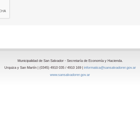
Municipalidad de San Salvador - Secretaría de Economía y Hacienda.
Urquiza y San Martín | (0345) 4910 035 / 4910 169 |
informatica@sansalvadorer.gov.ar
www.sansalvadorer.gov.ar